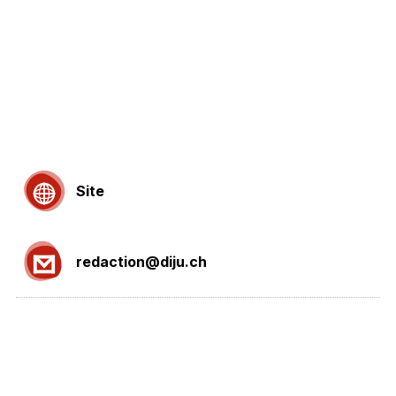
Site
redaction@diju.ch