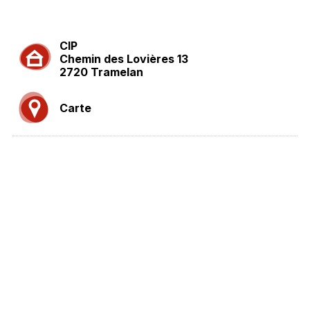
CIP
Chemin des Lovières 13
2720 Tramelan
Carte