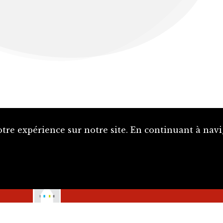
tre expérience sur notre site. En continuant à navi
La SJE est soutenue par