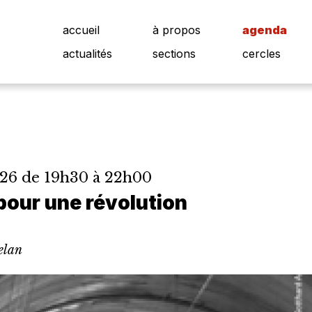
accueil
à propos
agenda
actualités
sections
cercles
26 de 19h30 à 22h00
 pour une révolution
elan