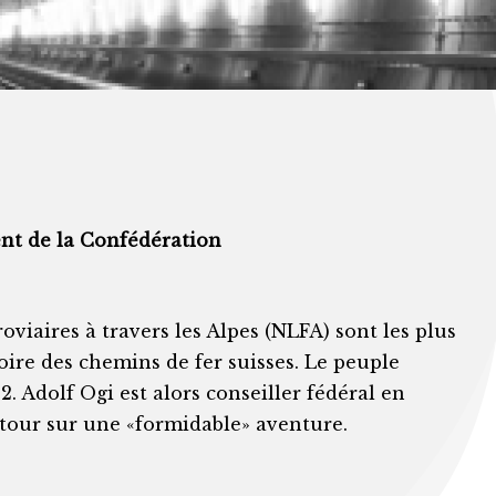
ent de la Confédération
oviaires à travers les Alpes (NLFA) sont les plus
oire des chemins de fer suisses. Le peuple
2. Adolf Ogi est alors conseiller fédéral en
etour sur une «formidable» aventure.