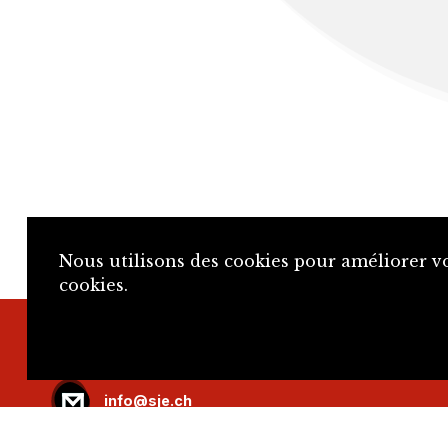
Nous utilisons des cookies pour améliorer vo
cookies.
+41 32 466 92 57
info@sje.ch