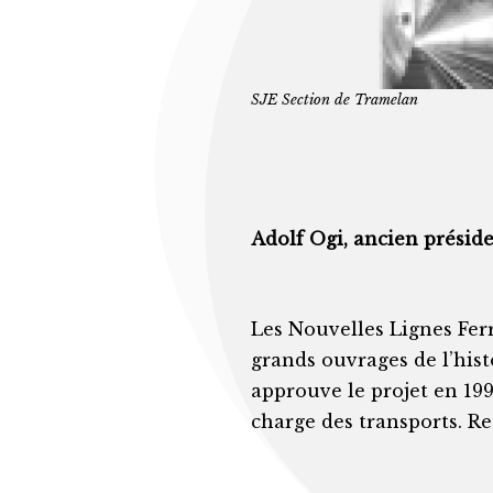
SJE Section de Tramelan
Adolf Ogi, ancien présid
Les Nouvelles Lignes Ferr
grands ouvrages de l’hist
approuve le projet en 199
charge des transports. R