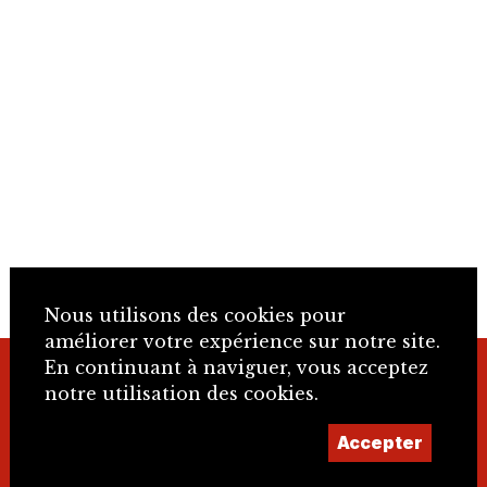
Nous utilisons des cookies pour
améliorer votre expérience sur notre site.
En continuant à naviguer, vous acceptez
+41 32 466 92 57
notre utilisation des cookies.
Accepter
info@sje.ch