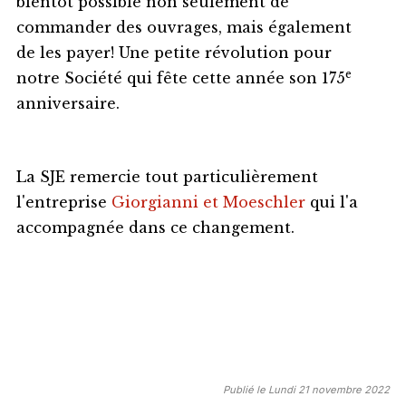
bientôt possible non seulement de
commander des ouvrages, mais également
de les payer! Une petite révolution pour
e
notre Société qui fête cette année son 175
anniversaire.
La SJE remercie tout particulièrement
l'entreprise
Giorgianni et Moeschler
qui l'a
accompagnée dans ce changement.
Publié le Lundi 21 novembre 2022