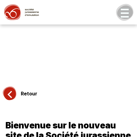
Retour
Bienvenue sur le nouveau
site de la Société jurassienne