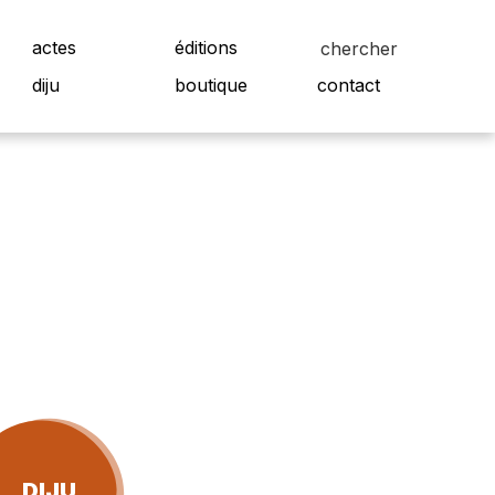
actes
éditions
diju
boutique
contact
DIJU