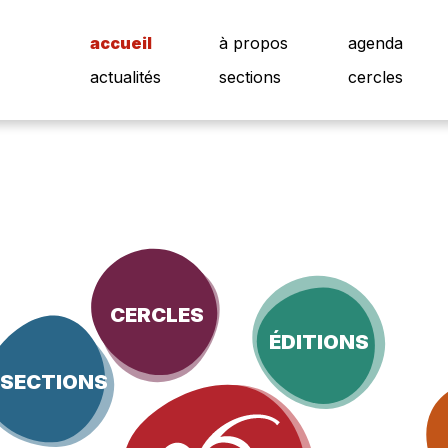
accueil
à propos
agenda
actualités
sections
cercles
CERCLES
ÉDITIONS
SECTIONS