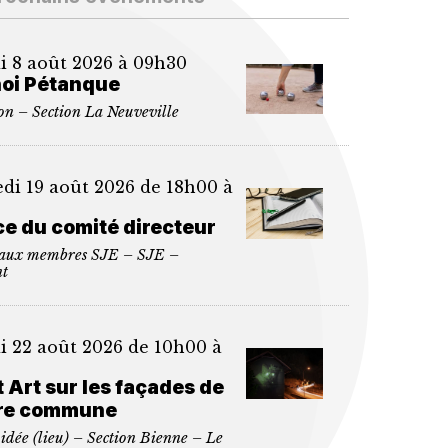
 8 août 2026 à 09h30
oi Pétanque
n – Section La Neuveville
di 19 août 2026 de 18h00 à
e du comité directeur
 aux membres SJE – SJE –
t
 22 août 2026 de 10h00 à
t Art sur les façades de
ère commune
uidée (lieu) – Section Bienne – Le