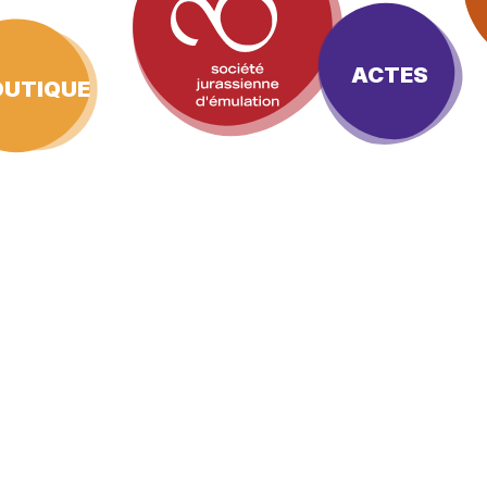
ACTES
OUTIQUE